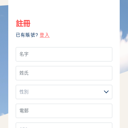
註冊
已有賬號?
登入
關於RESTORE
生命師友計劃
評估工具
資源中心/分享平台
最新消息
活動照片